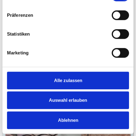
August 17, 2023
Präferenzen
Ist das Anschreiben durch ChatGPT
überflüssig geworden?
Statistiken
Recruiting
Marketing
Tools
Alle zulassen
Auswahl erlauben
Ablehnen