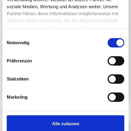
soziale Medien, Werbung und Analysen weiter. Unsere
Partner führen diese Informationen möglicherweise mit
weiteren Daten zusammen, die Sie ihnen bereitgestellt
haben oder die sie im Rahmen Ihrer Nutzung der Dienste
gesammelt haben.
Einwilligungsauswahl
Notwendig
May 15, 2023
Präferenzen
Vakante Stellen besetzen: So finden Sie
die besten Talente für Ihr Unternehmen
Statistiken
Recruiting
Marketing
Alle zulassen