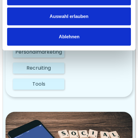
8 Mitarbeitergewinnung Trends in
2023: Herausforderungen und
Chancen
Auswahl erlauben
Diversity
Ablehnen
Personalmarketing
Recruiting
Tools