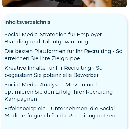
Inhaltsverzeichnis
Social-Media-Strategien für Employer
Branding und Talentgewinnung
Die besten Plattformen für Ihr Recruiting - So
erreichen Sie Ihre Zielgruppe
Kreative Inhalte für Ihr Recruiting - So
begeistern Sie potenzielle Bewerber
Social-Media-Analyse - Messen und
optimieren Sie den Erfolg Ihrer Recruiting-
Kampagnen
Erfolgsbeispiele - Unternehmen, die Social
Media erfolgreich für ihr Recruiting nutzen